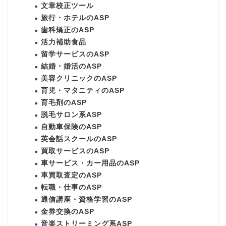
文章校正ツール
旅行・ホテルのASP
歯科矯正のASP
活力補助食品
留学サービスのASP
結婚・婚活のASP
美容クリニックのASP
育児・マタニティのASP
育毛剤のASP
脱毛サロン系ASP
自動車保険のASP
英会話スクールのASP
買取サービスのASP
車サービス・カー用品のASP
車買取査定のASP
転職・仕事のASP
通信講座・資格学習のASP
金券交換のASP
音楽ストリーミング系ASP