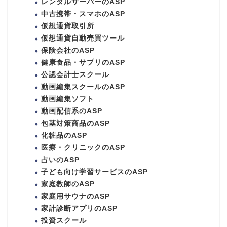
レンタルサーバーのASP
中古携帯・スマホのASP
仮想通貨取引所
仮想通貨自動売買ツール
保険会社のASP
健康食品・サプリのASP
公認会計士スクール
動画編集スクールのASP
動画編集ソフト
動画配信系のASP
包茎対策商品のASP
化粧品のASP
医療・クリニックのASP
占いのASP
子ども向け学習サービスのASP
家庭教師のASP
家庭用サウナのASP
家計診断アプリのASP
投資スクール