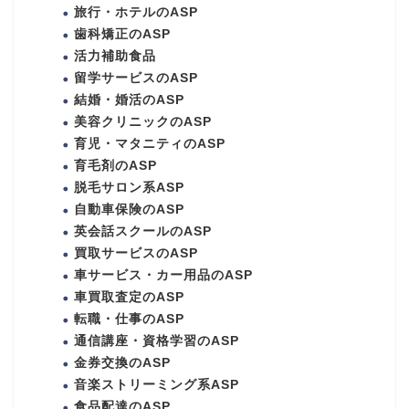
旅行・ホテルのASP
歯科矯正のASP
活力補助食品
留学サービスのASP
結婚・婚活のASP
美容クリニックのASP
育児・マタニティのASP
育毛剤のASP
脱毛サロン系ASP
自動車保険のASP
英会話スクールのASP
買取サービスのASP
車サービス・カー用品のASP
車買取査定のASP
転職・仕事のASP
通信講座・資格学習のASP
金券交換のASP
音楽ストリーミング系ASP
食品配達のASP