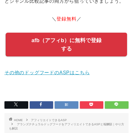
とジャンル比較記事の両方から狙っていきましょう。
＼
登録無料
／
afb（アフィb）に無料で登録
する
その他のドッグフードのASPはこちら
HOME
アフィリエイトできるASP
アランズナチュラルドッグフードをアフィリエイトできるASPと報酬額｜やり方
も解説