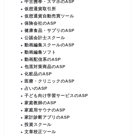
中古携帯・スマホのASP
仮想通貨取引所
仮想通貨自動売買ツール
保険会社のASP
健康食品・サプリのASP
公認会計士スクール
動画編集スクールのASP
動画編集ソフト
動画配信系のASP
包茎対策商品のASP
化粧品のASP
医療・クリニックのASP
占いのASP
子ども向け学習サービスのASP
家庭教師のASP
家庭用サウナのASP
家計診断アプリのASP
投資スクール
文章校正ツール