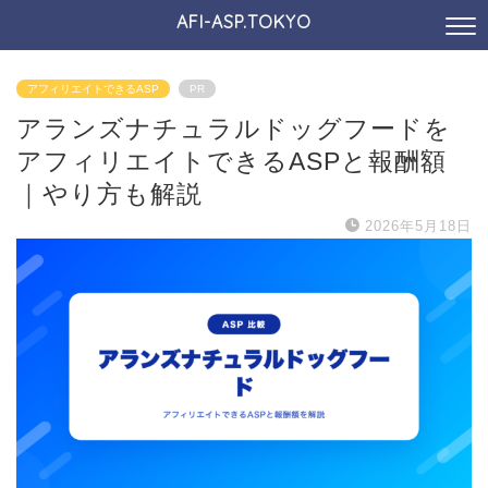
AFI-ASP.TOKYO
アフィリエイトできるASP
PR
アランズナチュラルドッグフードを
アフィリエイトできるASPと報酬額
｜やり方も解説
2026年5月18日