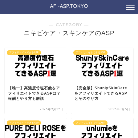
AFI-ASP.TOKYO
― CATEGORY ―
ニキビケア・スキンケアのASP
アフィリエイトできるASP
アフィリエイトできるASP
【唯一】高濃度竹塩石鹸をア
【完全版】ShunlySkinCare
フィリエイトできるASPは？
をアフィリエイトできるASP
報酬とやり方も解説
とそのやり方
2025年9月25日
2025年9月5日
アフィリエイトできるASP
アフィリエイトできるASP