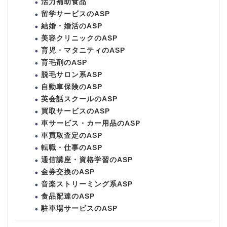
活力補助食品
留学サービスのASP
結婚・婚活のASP
美容クリニックのASP
育児・マタニティのASP
育毛剤のASP
脱毛サロン系ASP
自動車保険のASP
英会話スクールのASP
買取サービスのASP
車サービス・カー用品のASP
車買取査定のASP
転職・仕事のASP
通信講座・資格学習のASP
金券交換のASP
音楽ストリーミング系ASP
食品配達のASP
駐車場サービスのASP