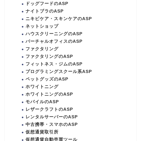
ドッグフードのASP
ナイトブラのASP
ニキビケア・スキンケアのASP
ネットショップ
ハウスクリーニングのASP
バーチャルオフィスのASP
ファクタリング
ファクタリングのASP
フィットネス・ジムのASP
プログラミングスクール系ASP
ペットグッズのASP
ホワイトニング
ホワイトニングのASP
モバイルのASP
レザークラフトのASP
レンタルサーバーのASP
中古携帯・スマホのASP
仮想通貨取引所
仮想通貨自動売買ツール