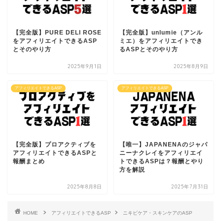
【完全版】PURE DELI ROSE
【完全版】unlumie（アンル
をアフィリエイトできるASP
ミエ）をアフィリエイトでき
とそのやり方
るASPとそのやり方
2025年9月1日
2025年8月9日
アフィリエイトできるASP
アフィリエイトできるASP
【完全版】プロアクティブを
【唯一】JAPANENAのジャパ
アフィリエイトできるASPと
ニーナクレイをアフィリエイ
報酬まとめ
トできるASPは？報酬とやり
方を解説
2025年8月8日
2025年7月31日
HOME
アフィリエイトできるASP
ニキビケア・スキンケアのASP