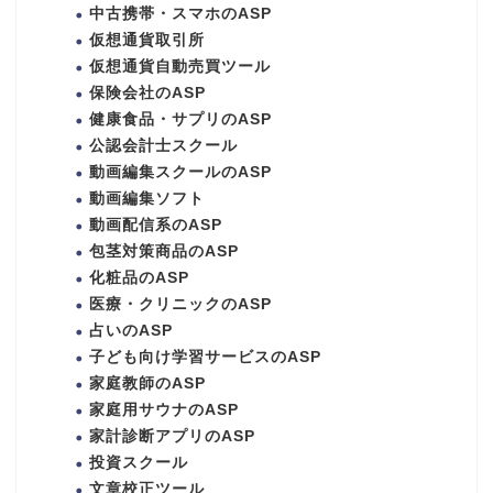
中古携帯・スマホのASP
仮想通貨取引所
仮想通貨自動売買ツール
保険会社のASP
健康食品・サプリのASP
公認会計士スクール
動画編集スクールのASP
動画編集ソフト
動画配信系のASP
包茎対策商品のASP
化粧品のASP
医療・クリニックのASP
占いのASP
子ども向け学習サービスのASP
家庭教師のASP
家庭用サウナのASP
家計診断アプリのASP
投資スクール
文章校正ツール