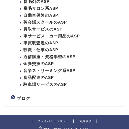
育毛剤のASP
脱毛サロン系ASP
自動車保険のASP
英会話スクールのASP
買取サービスのASP
車サービス・カー用品のASP
車買取査定のASP
転職・仕事のASP
通信講座・資格学習のASP
金券交換のASP
音楽ストリーミング系ASP
食品配達のASP
駐車場サービスのASP
ブログ
プライバシーポリシー
免責事項
2021–2026 AFI-ASP.TOKYO