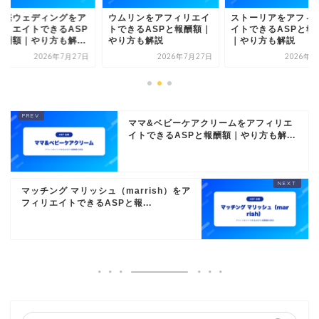
想庵ウェディングをア
ウムリンをアフィリエイ
ストーリアをアフィ
ィリエイトできるASP
トできるASPと報酬額｜
イトできるASPと報
報酬額｜やり方も解...
やり方も解説
｜やり方も解説
2026年7月27日
2026年7月27日
2026年5
ママ&ベビーケアクリームをアフィリエ
イトできるASPと報酬額｜やり方も解...
マッチング マリッシュ（marrish）をア
フィリエイトできるASPと報...