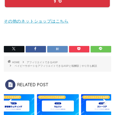
する
その他のネットショップはこちら
HOME
アフィリエイトできるASP
ベイビーサポートをアフィリエイトできるASPと報酬額｜やり方も解説
RELATED POST
ィリエイトできるASP
アフィリエイトできるASP
アフィリエイトできるASP