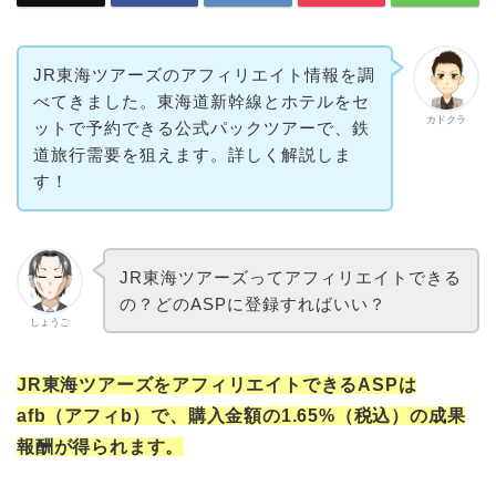
JR東海ツアーズのアフィリエイト情報を調
べてきました。東海道新幹線とホテルをセ
カドクラ
ットで予約できる公式パックツアーで、鉄
道旅行需要を狙えます。詳しく解説しま
す！
JR東海ツアーズってアフィリエイトできる
の？どのASPに登録すればいい？
しょうご
JR東海ツアーズをアフィリエイトできるASPは
afb（アフィb）で、購入金額の1.65%（税込）の成果
報酬が得られます。