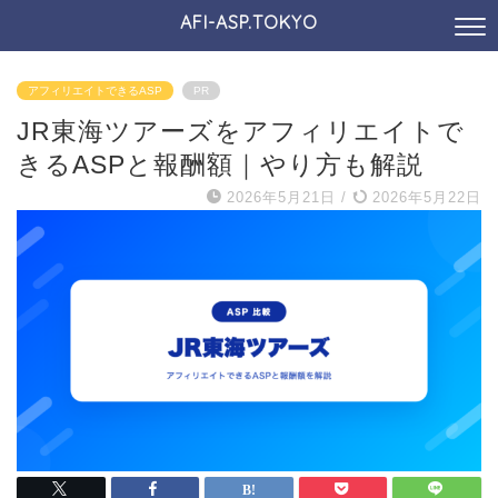
AFI-ASP.TOKYO
アフィリエイトできるASP
PR
JR東海ツアーズをアフィリエイトで
きるASPと報酬額｜やり方も解説
2026年5月21日
/
2026年5月22日