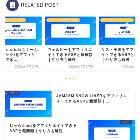
RELATED POST
ィリエイトできるASP
アフィリエイトできるASP
アフィリエイトできるASP
gu-n stick(もぐーん
ウェルビーをアフィリエ
リスト王国をアフィ
ティック)をアフィリ
イトできるASPと報酬額
イトできるASPと報
トでき...
｜やり方も解説
｜やり方も解説
2026年7月27日
2026年7月27日
2026年7月
JAMJAM SNOW LINERをアフィリエ
イトできるASPと報酬額｜...
じゃらんnetをアフィリエイトできる
ASPと報酬額｜やり方も解説