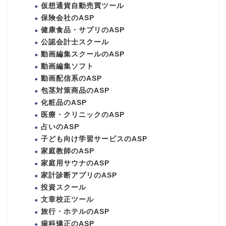
仮想通貨自動売買ツール
保険会社のASP
健康食品・サプリのASP
公認会計士スクール
動画編集スクールのASP
動画編集ソフト
動画配信系のASP
包茎対策商品のASP
化粧品のASP
医療・クリニックのASP
占いのASP
子ども向け学習サービスのASP
家庭教師のASP
家庭用サウナのASP
家計診断アプリのASP
投資スクール
文章校正ツール
旅行・ホテルのASP
歯科矯正のASP