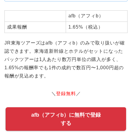
afb（アフィb）
成果報酬
1.65%（税込）
JR東海ツアーズはafb（アフィb）のみで取り扱いが確
認できます。東海道新幹線とホテルがセットになった
パックツアーは1人あたり数万円単位の購入が多く、
1.65%の報酬率でも1件の成約で数百円〜1,000円超の
報酬が見込めます。
＼
登録無料
／
afb（アフィb）に無料で登録
する