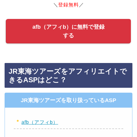
＼
登録無料
／
afb（アフィb）に無料で登録
する
JR東海ツアーズをアフィリエイトで
きるASPはどこ？
JR東海ツアーズを取り扱っているASP
afb（アフィb）