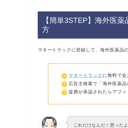
【簡単3STEP】海外医
方
マネートラックに登録して、海外医薬品
マネートラック
に無料で会
広告主検索で「海外医薬品
提携が承認されたらアフィ
これだけなんだ！思った