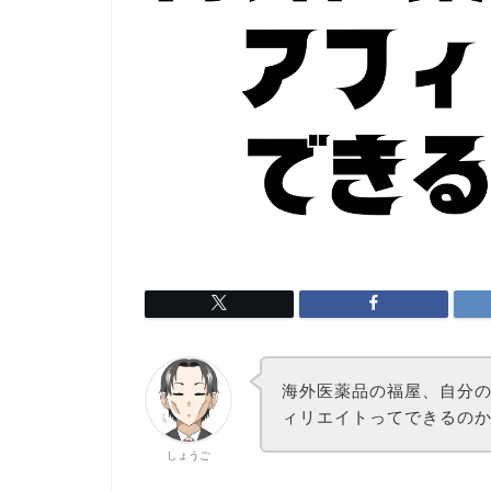
海外医薬品の福屋、自分
ィリエイトってできるの
しょうご