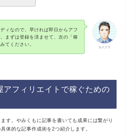
ーディなので、早ければ即日からアフ
す。まずは登録を済ませて、次の「稼
でみてください。
カドクラ
屋アフィリエイトで稼ぐための
します。やみくもに記事を書いても成果には繋がり
具体的な記事作成術を2つ紹介します。