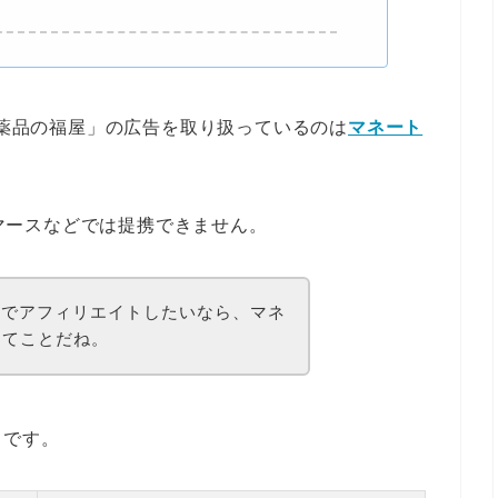
医薬品の福屋」の広告を取り扱っているのは
マネート
コマースなどでは提携できません。
屋でアフィリエイトしたいなら、マネ
ってことだね。
りです。