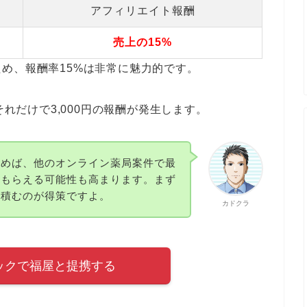
アフィリエイト報酬
売上の15%
め、報酬率15%は非常に魅力的です。
それだけで3,000円の報酬が発生します。
積めば、他のオンライン薬局案件で最
をもらえる可能性も高まります。まず
を積むのが得策ですよ。
カドクラ
ックで福屋と提携する