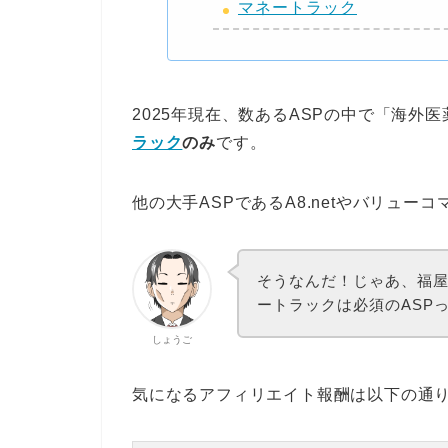
マネートラック
2025年現在、数あるASPの中で「海外
ラック
のみ
です。
他の大手ASPであるA8.netやバリュー
そうなんだ！じゃあ、福
ートラックは必須のASP
しょうご
気になるアフィリエイト報酬は以下の通