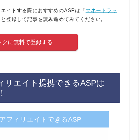
エイトする際におすすめのASPは「
マネートラッ
ッと登録して記事を読み進めてみてください。
ックに無料で登録する
ィリエイト提携できるASPは
！
アフィリエイトできるASP