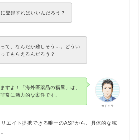
Pに登録すればいいんだろう？
のって、なんだか難しそう…。どうい
買ってもらえるんだろう？
しますよ！「海外医薬品の福屋」は、
て非常に魅力的な案件です。
カドクラ
リエイト提携できる唯一のASPから、具体的な稼
す。