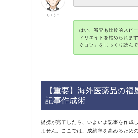
しょうご
はい、審査も比較的スピ
ィリエイトを始められま
ぐコツ」をじっくり読ん
【重要】海外医薬品の福
記事作成術
提携が完了したら、いよいよ記事を作成
ません。ここでは、成約率を高めるための