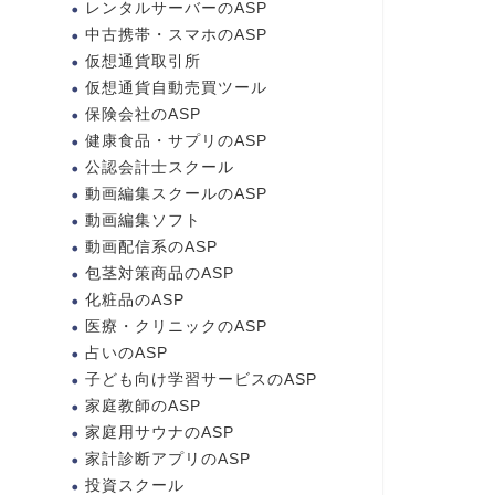
レンタルサーバーのASP
中古携帯・スマホのASP
仮想通貨取引所
仮想通貨自動売買ツール
保険会社のASP
健康食品・サプリのASP
公認会計士スクール
動画編集スクールのASP
動画編集ソフト
動画配信系のASP
包茎対策商品のASP
化粧品のASP
医療・クリニックのASP
占いのASP
子ども向け学習サービスのASP
家庭教師のASP
家庭用サウナのASP
家計診断アプリのASP
投資スクール