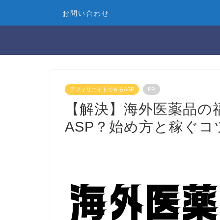
お問い合わせ
アフィリエイトできるASP
PR
【解決】海外医薬品の
ASP？始め方と稼ぐコ