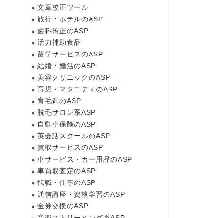
文章校正ツール
旅行・ホテルのASP
歯科矯正のASP
活力補助食品
留学サービスのASP
結婚・婚活のASP
美容クリニックのASP
育児・マタニティのASP
育毛剤のASP
脱毛サロン系ASP
自動車保険のASP
英会話スクールのASP
買取サービスのASP
車サービス・カー用品のASP
車買取査定のASP
転職・仕事のASP
通信講座・資格学習のASP
金券交換のASP
音楽ストリーミング系ASP