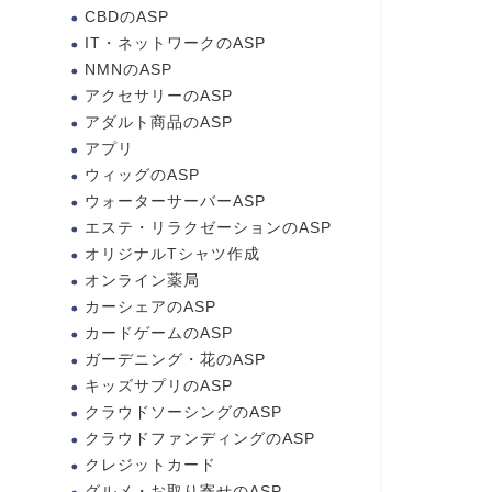
CBDのASP
IT・ネットワークのASP
NMNのASP
アクセサリーのASP
アダルト商品のASP
アプリ
ウィッグのASP
ウォーターサーバーASP
エステ・リラクゼーションのASP
オリジナルTシャツ作成
オンライン薬局
カーシェアのASP
カードゲームのASP
ガーデニング・花のASP
キッズサプリのASP
クラウドソーシングのASP
クラウドファンディングのASP
クレジットカード
グルメ・お取り寄せのASP