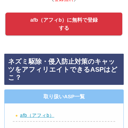
afb（アフィb）に無料で登録
する
ネズミ駆除・侵入防止対策のキャッ
ツをアフィリエイトできるASPはど
こ？
取り扱いASP一覧
afb（アフィb）