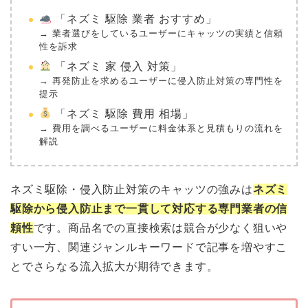
「ネズミ 駆除 業者 おすすめ」
→ 業者選びをしているユーザーにキャッツの実績と信頼
性を訴求
「ネズミ 家 侵入 対策」
→ 再発防止を求めるユーザーに侵入防止対策の専門性を
提示
「ネズミ 駆除 費用 相場」
→ 費用を調べるユーザーに料金体系と見積もりの流れを
解説
ネズミ駆除・侵入防止対策のキャッツの強みは
ネズミ
駆除から侵入防止まで一貫して対応する専門業者の信
頼性
です。商品名での直接検索は競合が少なく狙いや
すい一方、関連ジャンルキーワードで記事を増やすこ
とでさらなる流入拡大が期待できます。