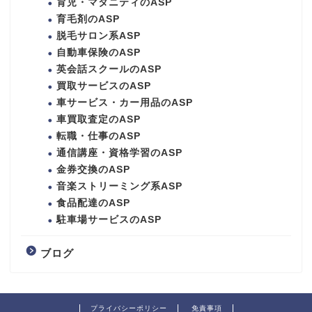
育児・マタニティのASP
育毛剤のASP
脱毛サロン系ASP
自動車保険のASP
英会話スクールのASP
買取サービスのASP
車サービス・カー用品のASP
車買取査定のASP
転職・仕事のASP
通信講座・資格学習のASP
金券交換のASP
音楽ストリーミング系ASP
食品配達のASP
駐車場サービスのASP
ブログ
プライバシーポリシー
免責事項