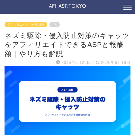
AFI-ASP.TOKYO
アフィリエイトできるASP
PR
ネズミ駆除・侵入防止対策のキャッツ
をアフィリエイトできるASPと報酬
額｜やり方も解説
2026年5月26日
/
2026年6月18日