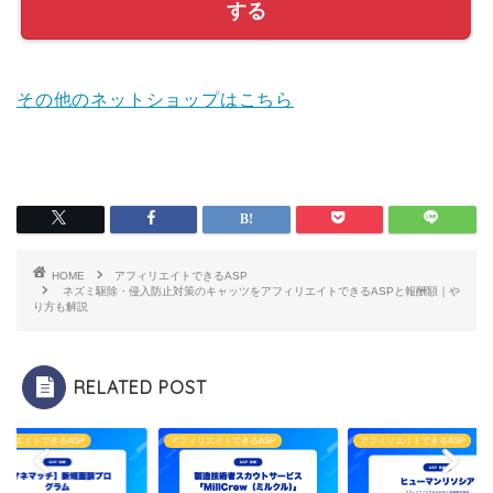
する
その他のネットショップはこちら
HOME
アフィリエイトできるASP
ネズミ駆除・侵入防止対策のキャッツをアフィリエイトできるASPと報酬額｜や
り方も解説
RELATED POST
ィリエイトできるASP
アフィリエイトできるASP
アフィリエイトできるASP