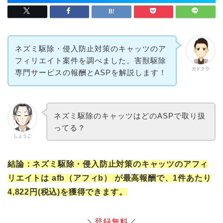
ネズミ駆除・侵入防止対策のキャッツのア
フィリエイト案件を調べました。害獣駆除
カドクラ
専門サービスの報酬とASPを解説します！
ネズミ駆除のキャッツはどのASPで取り扱
ってる？
しょうご
結論：ネズミ駆除・侵入防止対策のキャッツのアフィ
リエイトは afb（アフィb） が最高報酬で、1件あたり
4,822円(税込)を獲得できます。
＼
登録無料
／