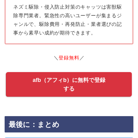
ネズミ駆除・侵入防止対策のキャッツは害獣駆
除専門業者。緊急性の高いユーザーが集まるジ
ャンルで、駆除費用・再発防止・業者選びの記
事から素早い成約が期待できます。
＼
登録無料
／
afb（アフィb）に無料で登録
する
最後に：まとめ