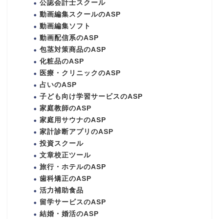
公認会計士スクール
動画編集スクールのASP
動画編集ソフト
動画配信系のASP
包茎対策商品のASP
化粧品のASP
医療・クリニックのASP
占いのASP
子ども向け学習サービスのASP
家庭教師のASP
家庭用サウナのASP
家計診断アプリのASP
投資スクール
文章校正ツール
旅行・ホテルのASP
歯科矯正のASP
活力補助食品
留学サービスのASP
結婚・婚活のASP