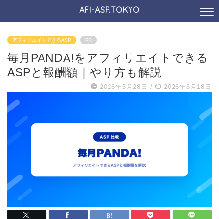
AFI-ASP.TOKYO
アフィリエイトできるASP
PR
毎月PANDA!をアフィリエイトできる
ASPと報酬額｜やり方も解説
2026年5月28日
/
2026年6月18日