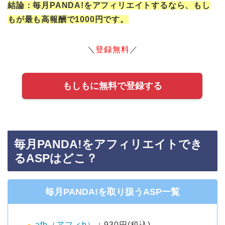
結論：毎月PANDA!をアフィリエイトするなら、もし
もが最も高報酬で1000円です。
＼
登録無料
／
もしもに無料で登録する
毎月PANDA!をアフィリエイトでき
るASPはどこ？
毎月PANDA!を取り扱うASP一覧
afb（アフィb）
：930円(税込)