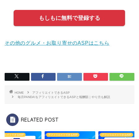
もしもに無料で登録する
その他のグルメ・お取り寄せのASPはこちら
HOME
アフィリエイトできるASP
毎月PANDA!をアフィリエイトできるASPと報酬額｜やり方も解説
RELATED POST
ィリエイトできるASP
アフィリエイトできるASP
アフィリエイトできるASP