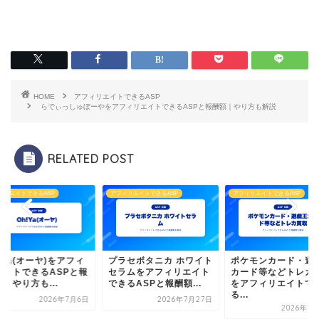
HOME
アフィリエイトできるASP
らでぃっしゅぼーやをアフィリエイトできるASPと報酬額｜やり方も解説
RELATED POST
ィリエイトできるASP
アフィリエイトできるASP
アフィリエイトできるASP
!Ya(オーヤ)をアフィ
プラセボタニカ ホワイト
ポケモンカード・遊
エイトできるASPと報
セラムをアフィリエイト
カード等などトレカ
｜やり方も...
できるASPと報酬額...
をアフィリエイトで
る...
2026年7月6日
2026年7月27日
2026年7