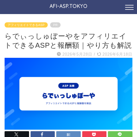
AFI-ASP.TOKYO
アフィリエイトできるASP
PR
らでぃっしゅぼーやをアフィリエイ
トできるASPと報酬額｜やり方も解説
2026年5月28日
/
2026年6月18日