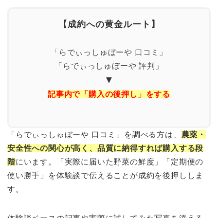
【成約への黄金ルート】
「らでぃっしゅぼーや 口コミ」
「らでぃっしゅぼーや 評判」
▼
記事内で「購入の後押し」をする
「らでぃっしゅぼーや 口コミ」を調べる方は、
農薬・
安全性への関心が高く、品質に納得すれば購入する段
階
にいます。「実際に届いた野菜の鮮度」「定期便の
使い勝手」を体験談で伝えることが成約を後押ししま
す。