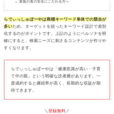
→ 家族の食の安全にこだわる方へ
らでぃっしゅぼーやは商標キーワード単体での競合が
多い
ため、ターゲットを絞ったキーワード設計で差別
化するのがポイントです。上記のようにペルソナを明
確にすると、検索ニーズに刺さるコンテンツが作りや
すくなります。
らでぃっしゅぼーやは「健康意識が高い・子育
て中の親」という明確な読者層があります。一
度成約すると継続率が高く、長期的な収益が期
待できます。
＼
登録無料
／