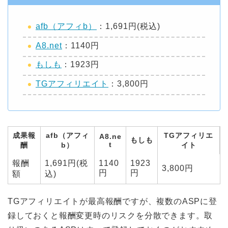
afb（アフィb）
：1,691円(税込)
A8.net
：1140円
もしも
：1923円
TGアフィリエイト
：3,800円
成果報
afb（アフィ
TGアフィリエ
A8.ne
もしも
t
酬
b）
イト
報酬
1,691円(税
1140
1923
3,800円
円
円
額
込)
TGアフィリエイトが最高報酬ですが、複数のASPに登
録しておくと報酬変更時のリスクを分散できます。取