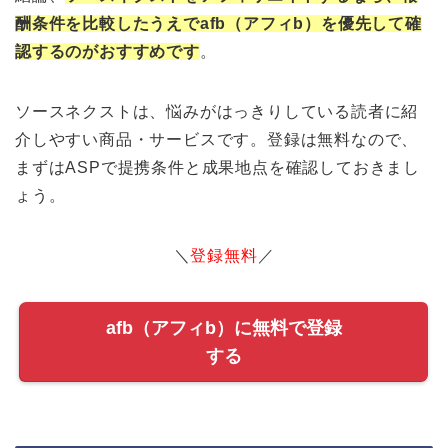
酬条件を比較したうえでafb（アフィb）を優先して確
認するのがおすすめです
。
ソースネクストは、悩みがはっきりしている読者に紹
介しやすい商品・サービスです。登録は無料なので、
まずはASPで提携条件と成果地点を確認しておきまし
ょう。
＼
登録無料
／
afb（アフィb）に無料で登録
する