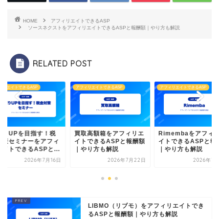
HOME
アフィリエイトできるASP
ソースネクストをアフィリエイトできるASPと報酬額｜やり方も解説
RELATED POST
ィリエイトできるASP
アフィリエイトできるASP
アフィリエイトできるASP
取りUPを目指す！税
買取高額箱をアフィリエ
Rimembaをアフィ
対策セミナーをアフィ
イトできるASPと報酬額
イトできるASPと報
イトできるASPと...
｜やり方も解説
｜やり方も解説
2026年7月16日
2026年7月22日
2026年7
LIBMO（リブモ）をアフィリエイトでき
るASPと報酬額｜やり方も解説