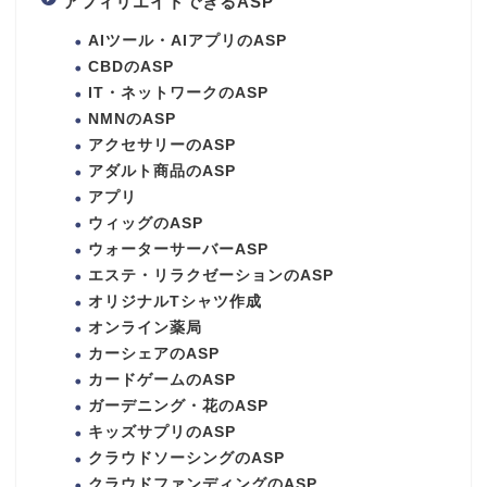
アフィリエイトできるASP
AIツール・AIアプリのASP
CBDのASP
IT・ネットワークのASP
NMNのASP
アクセサリーのASP
アダルト商品のASP
アプリ
ウィッグのASP
ウォーターサーバーASP
エステ・リラクゼーションのASP
オリジナルTシャツ作成
オンライン薬局
カーシェアのASP
カードゲームのASP
ガーデニング・花のASP
キッズサプリのASP
クラウドソーシングのASP
クラウドファンディングのASP