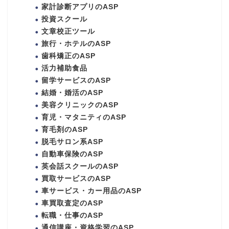
家計診断アプリのASP
投資スクール
文章校正ツール
旅行・ホテルのASP
歯科矯正のASP
活力補助食品
留学サービスのASP
結婚・婚活のASP
美容クリニックのASP
育児・マタニティのASP
育毛剤のASP
脱毛サロン系ASP
自動車保険のASP
英会話スクールのASP
買取サービスのASP
車サービス・カー用品のASP
車買取査定のASP
転職・仕事のASP
通信講座・資格学習のASP