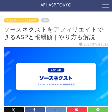
AFI-ASP.TOKYO
アフィリエイトできるASP
PR
ソースネクストをアフィリエイトで
きるASPと報酬額｜やり方も解説
2026年5月18日