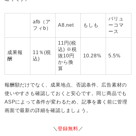
バリュ
afb（ア
A8.net
もしも
ーコマ
フィb）
ース
11円(税
込) ※税
成果報
11％(税
抜10円
10.28%
5.5%
酬
込)
から換
算
報酬額だけでなく、成果地点、否認条件、広告素材の
使いやすさも確認しておくと安心です。同じ商品でも
ASPによって条件が変わるため、記事を書く前に管理
画面で最新の詳細を確認しましょう。
＼
登録無料
／