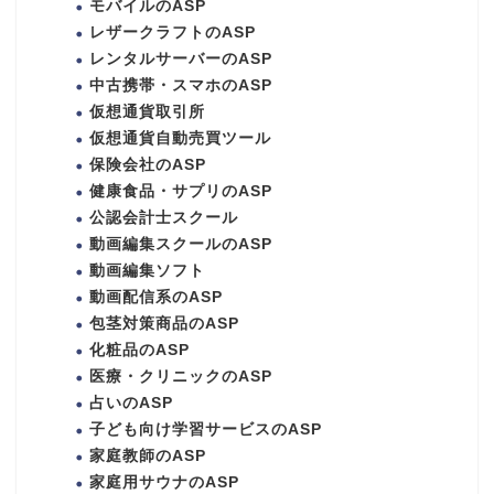
モバイルのASP
レザークラフトのASP
レンタルサーバーのASP
中古携帯・スマホのASP
仮想通貨取引所
仮想通貨自動売買ツール
保険会社のASP
健康食品・サプリのASP
公認会計士スクール
動画編集スクールのASP
動画編集ソフト
動画配信系のASP
包茎対策商品のASP
化粧品のASP
医療・クリニックのASP
占いのASP
子ども向け学習サービスのASP
家庭教師のASP
家庭用サウナのASP