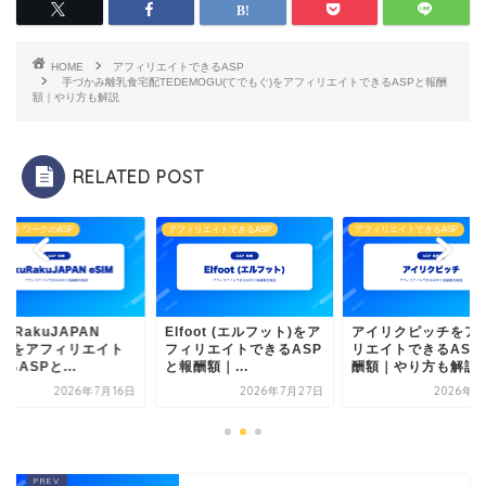
HOME
アフィリエイトできるASP
手づかみ離乳食宅配TEDEMOGU(てでもぐ)をアフィリエイトできるASPと報酬
額｜やり方も解説
RELATED POST
・ネットワークのASP
アフィリエイトできるASP
アフィリエイトできるASP
kuRakuJAPAN
Elfoot (エルフット)をア
アイリクピッチをア
SIMをアフィリエイト
フィリエイトできるASP
リエイトできるASP
るASPと...
と報酬額｜...
酬額｜やり方も解説
2026年7月16日
2026年7月27日
2026年7