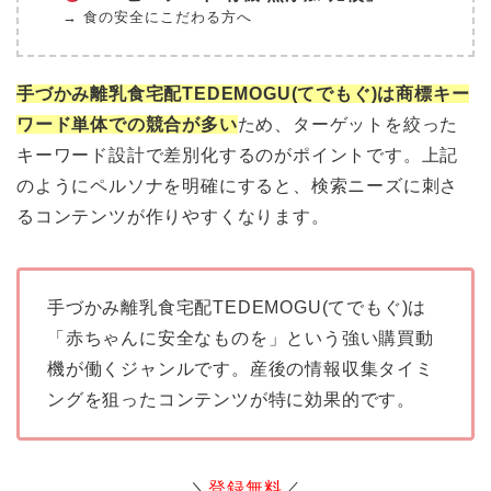
→ 食の安全にこだわる方へ
手づかみ離乳食宅配TEDEMOGU(てでもぐ)は商標キー
ワード単体での競合が多い
ため、ターゲットを絞った
キーワード設計で差別化するのがポイントです。上記
のようにペルソナを明確にすると、検索ニーズに刺さ
るコンテンツが作りやすくなります。
手づかみ離乳食宅配TEDEMOGU(てでもぐ)は
「赤ちゃんに安全なものを」という強い購買動
機が働くジャンルです。産後の情報収集タイミ
ングを狙ったコンテンツが特に効果的です。
＼
登録無料
／