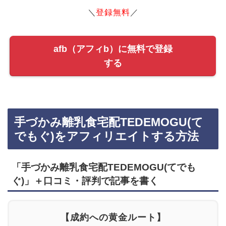
＼
登録無料
／
afb（アフィb）に無料で登録
する
手づかみ離乳食宅配TEDEMOGU(て
でもぐ)をアフィリエイトする方法
「手づかみ離乳食宅配TEDEMOGU(てでも
ぐ)」＋口コミ・評判で記事を書く
【成約への黄金ルート】