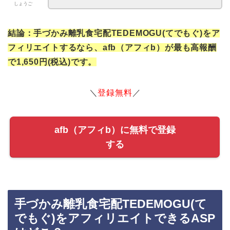
しょうご
結論：手づかみ離乳食宅配TEDEMOGU(てでもぐ)をア
フィリエイトするなら、afb（アフィb）が最も高報酬
で1,650円(税込)です。
＼
登録無料
／
afb（アフィb）に無料で登録
する
手づかみ離乳食宅配TEDEMOGU(て
でもぐ)をアフィリエイトできるASP