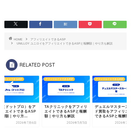
HOME
アフィリエイトできるASP
UNILLOY ユニロイをアフィリエイトできるASPと報酬額｜やり方も解説
RELATED POST
ィリエイトできるASP
アフィリエイトできるASP
アフィリエイトできるASP
Pro（ドットプロ）をア
TAクリニックをアフィリ
デュエルマスターズ
ィリエイトできるASP
エイトできるASPと報酬
ド買取をアフィリエ
酬額｜やり方...
額｜やり方も解説
できるASPと報酬額｜.
2026年7月6日
2026年5月5日
2026年7月