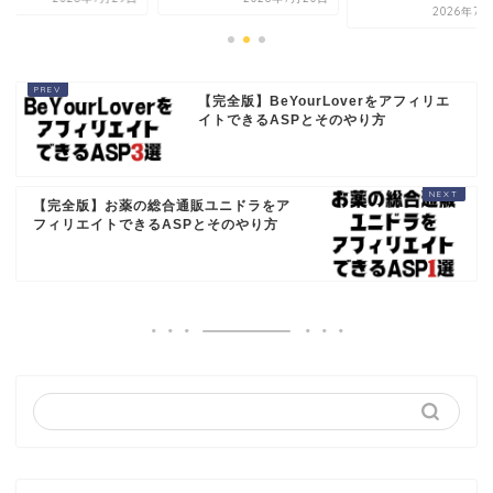
2026年7月
【完全版】BeYourLoverをアフィリエ
イトできるASPとそのやり方
【完全版】お薬の総合通販ユニドラをア
フィリエイトできるASPとそのやり方