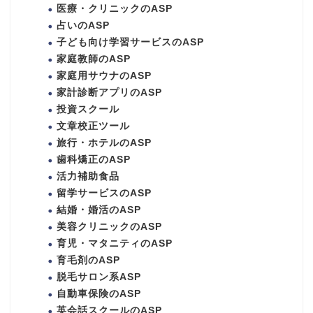
医療・クリニックのASP
占いのASP
子ども向け学習サービスのASP
家庭教師のASP
家庭用サウナのASP
家計診断アプリのASP
投資スクール
文章校正ツール
旅行・ホテルのASP
歯科矯正のASP
活力補助食品
留学サービスのASP
結婚・婚活のASP
美容クリニックのASP
育児・マタニティのASP
育毛剤のASP
脱毛サロン系ASP
自動車保険のASP
英会話スクールのASP