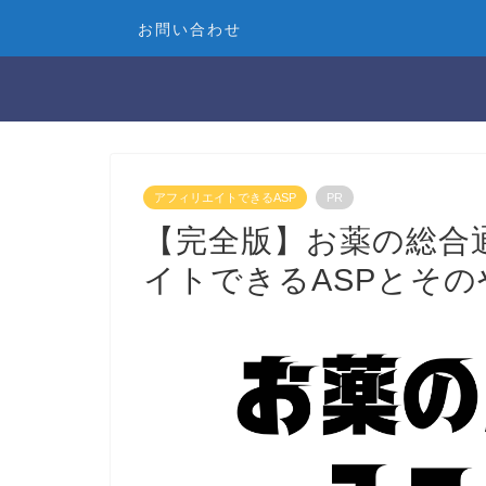
お問い合わせ
アフィリエイトできるASP
PR
【完全版】お薬の総合
イトできるASPとその