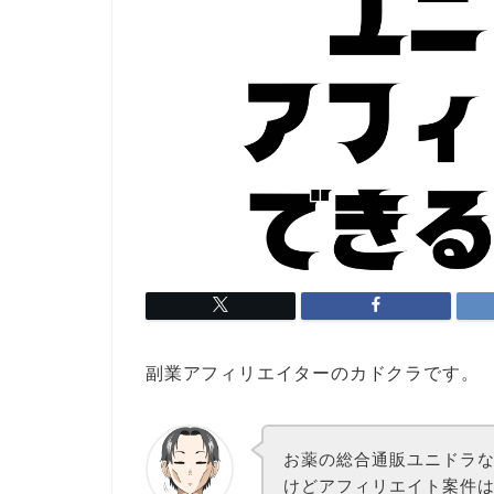
副業アフィリエイターのカドクラです。
お薬の総合通販ユニドラ
けどアフィリエイト案件