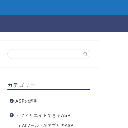
カテゴリー
ASPの評判
アフィリエイトできるASP
AIツール・AIアプリのASP