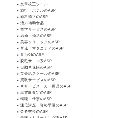
文章校正ツール
旅行・ホテルのASP
歯科矯正のASP
活力補助食品
留学サービスのASP
結婚・婚活のASP
美容クリニックのASP
育児・マタニティのASP
育毛剤のASP
脱毛サロン系ASP
自動車保険のASP
英会話スクールのASP
買取サービスのASP
車サービス・カー用品のASP
車買取査定のASP
転職・仕事のASP
通信講座・資格学習のASP
金券交換のASP
音楽ストリーミング系ASP