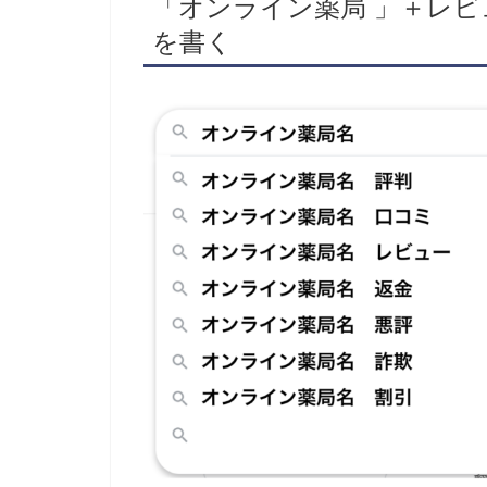
「オンライン薬局 」＋レ
を書く