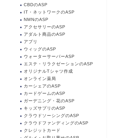
CBDのASP
IT・ネットワークのASP
NMNのASP
アクセサリーのASP
アダルト商品のASP
アプリ
ウィッグのASP
ウォーターサーバーASP
エステ・リラクゼーションのASP
オリジナルTシャツ作成
オンライン薬局
カーシェアのASP
カードゲームのASP
ガーデニング・花のASP
キッズサプリのASP
クラウドソーシングのASP
クラウドファンディングのASP
クレジットカード
グルメ・お取り寄せのASP