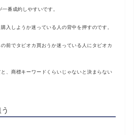
が一番成約しやすいです。
に購入しようか迷っている人の背中を押すのです。
んの前でタピオカ買おうか迷っている人にタピオカ
だと、商標キーワードくらいじゃないと決まらない
狙う