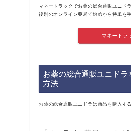
マネートラックでお薬の総合通販ユニド
後別のオンライン薬局で始めから特単を
マネートラ
お薬の総合通販ユニドラ
方法
お薬の総合通販ユニドラは商品を購入す