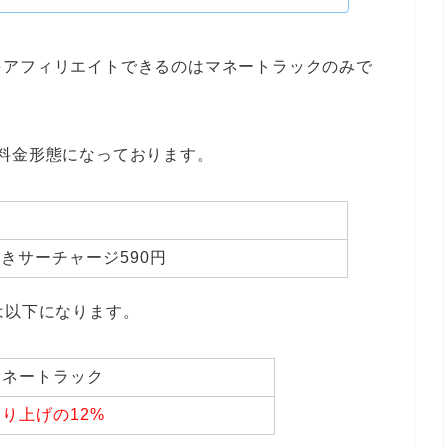
をアフィリエイトできるのはマネートラックのみで
料金形態になっております。
きサーチャージ590円
は以下になります。
マネートラック
り上げの12%