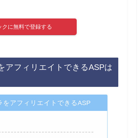
ックに無料で登録する
をアフィリエイトできるASPは
ラをアフィリエイトできるASP