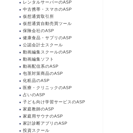
レンタルサーバーのASP
中古携帯・スマホのASP
仮想通貨取引所
仮想通貨自動売買ツール
保険会社のASP
健康食品・サプリのASP
公認会計士スクール
動画編集スクールのASP
動画編集ソフト
動画配信系のASP
包茎対策商品のASP
化粧品のASP
医療・クリニックのASP
占いのASP
子ども向け学習サービスのASP
家庭教師のASP
家庭用サウナのASP
家計診断アプリのASP
投資スクール